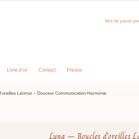
Mot de passe pe
Livre d’or
Contact
Presse
d’oreilles Larimar – Douceur Communication Harmonie
Luna – Boucles d’oreilles