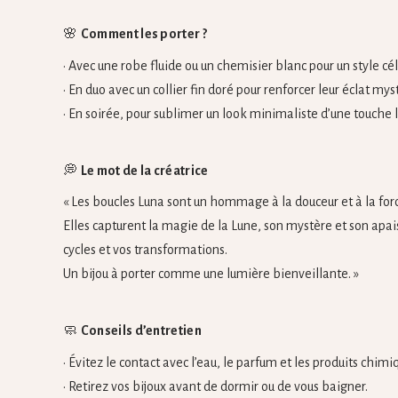
🌸
Comment les porter ?
• Avec une robe fluide ou un chemisier blanc pour un style cél
• En duo avec un collier fin doré pour renforcer leur éclat mys
• En soirée, pour sublimer un look minimaliste d’une touche
💭
Le mot de la créatrice
« Les boucles Luna sont un hommage à la douceur et à la for
Elles capturent la magie de la Lune, son mystère et son ap
cycles et vos transformations.
Un bijou à porter comme une lumière bienveillante. »
🧼
Conseils d’entretien
• Évitez le contact avec l’eau, le parfum et les produits chimi
• Retirez vos bijoux avant de dormir ou de vous baigner.