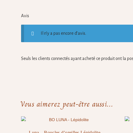
Avis
Il n’y a pas encore d’avis.
Seuls les clients connectés ayant acheté ce produit ont la poss
Vous aimerez peut-être aussi…
 –
Luna – Boucles d’oreilles Lépidolite –