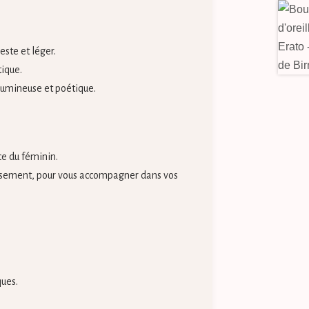
este et léger.
tique.
 lumineuse et poétique.
ce du féminin.
aisement, pour vous accompagner dans vos
ques.