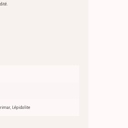
dité.
arimar, Lépidolite