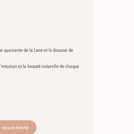
ie apaisante de la Lune et la douceur de
l’intuition et la beauté naturelle de chaque
, stock limité