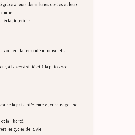
é grâce à leurs demi-lunes dorées et leurs
octurne.
e éclat intérieur.
a évoquent la féminité intuitive et la
r, à la sensibilité et à la puissance
orise la paix intérieure et encourage une
et la liberté.
ers les cycles de la vie.