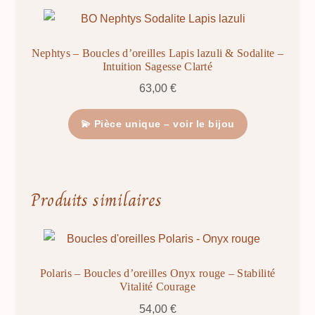
Nephtys – Boucles d’oreilles Lapis lazuli & Sodalite –
Intuition Sagesse Clarté
63,00
€
💫 Pièce unique – voir le bijou
Produits similaires
Polaris – Boucles d’oreilles Onyx rouge – Stabilité
Vitalité Courage
54,00
€