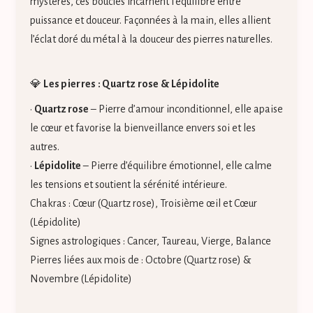
mystères, ces boucles incarnent l’équilibre entre
puissance et douceur. Façonnées à la main, elles allient
l’éclat doré du métal à la douceur des pierres naturelles.
💎
Les pierres : Quartz rose & Lépidolite
•
Quartz rose
– Pierre d’amour inconditionnel, elle apaise
le cœur et favorise la bienveillance envers soi et les
autres.
•
Lépidolite
– Pierre d’équilibre émotionnel, elle calme
les tensions et soutient la sérénité intérieure.
Chakras : Cœur (Quartz rose), Troisième œil et Cœur
(Lépidolite)
Signes astrologiques : Cancer, Taureau, Vierge, Balance
Pierres liées aux mois de : Octobre (Quartz rose) &
Novembre (Lépidolite)