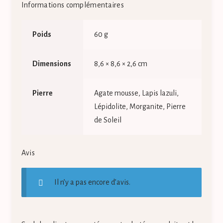
Informations complémentaires
Poids
60 g
Dimensions
8,6 × 8,6 × 2,6 cm
Pierre
Agate mousse, Lapis lazuli,
Lépidolite, Morganite, Pierre
de Soleil
Avis
Il n’y a pas encore d’avis.