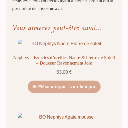
Seuls les clients connectés ayant acheté ce produit ont la
possibilité de laisser un avis.
Vous aimerez peut-être aussi…
Nephtys – Boucles d’oreilles Nacre & Pierre de Soleil
– Douceur Rayonnement Joie
63,00
€
💫 Pièce unique – voir le bijou