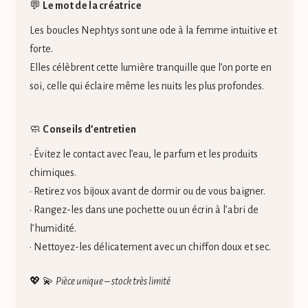
💬
Le mot de la créatrice
Les boucles Nephtys sont une ode à la femme intuitive et
forte.
Elles célèbrent cette lumière tranquille que l’on porte en
soi, celle qui éclaire même les nuits les plus profondes.
🧼
Conseils d’entretien
• Évitez le contact avec l’eau, le parfum et les produits
chimiques.
• Retirez vos bijoux avant de dormir ou de vous baigner.
• Rangez-les dans une pochette ou un écrin à l’abri de
l’humidité.
• Nettoyez-les délicatement avec un chiffon doux et sec.
💖 💫
Pièce unique – stock très limité