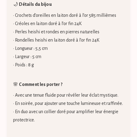
🌙
Détails du bijou
• Crochets d’oreilles en laiton doré à l’or 585 millièmes
• Créoles en laiton doré à l’or fin 24K
• Perles heishi et rondes en pierres naturelles
• Rondelles heishi en laiton doré à l’or fin 24K
• Longueur : 5,5 cm
• Largeur : 5 cm
• Poids : 8 g
🌸
Comment les porter ?
• Avec une tenue fluide pour révéler leur éclat mystique.
• En soirée, pour ajouter une touche lumineuse et raffinée.
• En duo avec un collier doré pour amplifier leur énergie
protectrice.