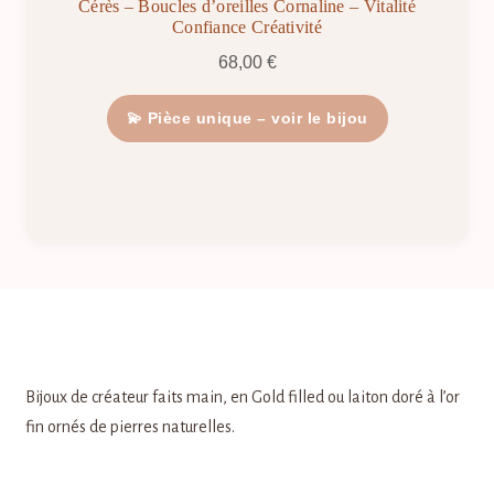
Cérès – Boucles d’oreilles Cornaline – Vitalité
Confiance Créativité
68,00
€
💫 Pièce unique – voir le bijou
Bijoux de créateur faits main, en Gold filled ou laiton doré à l’or
fin ornés de pierres naturelles.