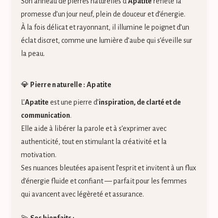
Son anneau de pierres naturelles d’
Apatite
reflète la
promesse d’un jour neuf, plein de douceur et d’énergie.
À la fois délicat et rayonnant, il illumine le poignet d’un
éclat discret, comme une lumière d’aube qui s’éveille sur
la peau.
💎
Pierre naturelle : Apatite
L’
Apatite
est une pierre d’
inspiration, de clarté et de
communication
.
Elle aide à libérer la parole et à s’exprimer avec
authenticité, tout en stimulant la créativité et la
motivation.
Ses nuances bleutées apaisent l’esprit et invitent à un flux
d’énergie fluide et confiant — parfait pour les femmes
qui avancent avec légèreté et assurance.