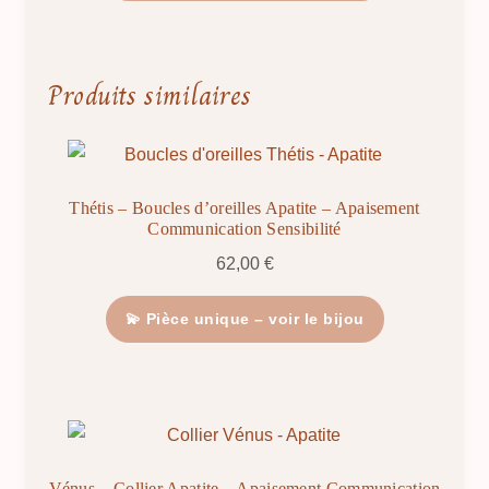
Produits similaires
Thétis – Boucles d’oreilles Apatite – Apaisement
Communication Sensibilité
62,00
€
💫 Pièce unique – voir le bijou
Vénus – Collier Apatite – Apaisement Communication