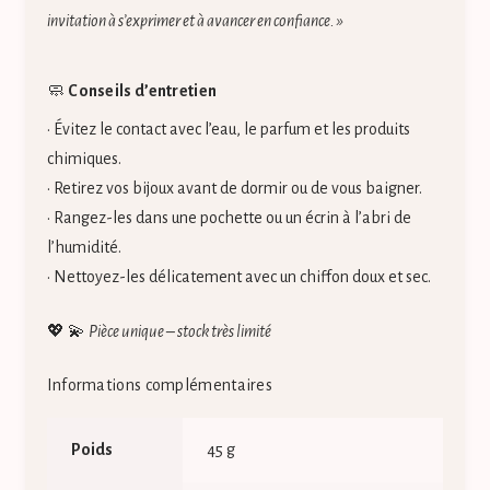
invitation à s’exprimer et à avancer en confiance. »
🧼
Conseils d’entretien
• Évitez le contact avec l’eau, le parfum et les produits
chimiques.
• Retirez vos bijoux avant de dormir ou de vous baigner.
• Rangez-les dans une pochette ou un écrin à l’abri de
l’humidité.
• Nettoyez-les délicatement avec un chiffon doux et sec.
💖 💫
Pièce unique – stock très limité
Informations complémentaires
Poids
45 g