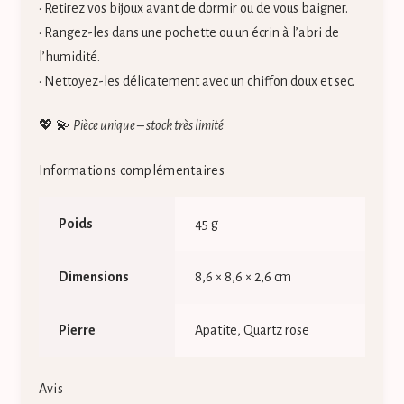
• Retirez vos bijoux avant de dormir ou de vous baigner.
• Rangez-les dans une pochette ou un écrin à l’abri de
l’humidité.
• Nettoyez-les délicatement avec un chiffon doux et sec.
💖 💫
Pièce unique – stock très limité
Informations complémentaires
Poids
45 g
Dimensions
8,6 × 8,6 × 2,6 cm
Pierre
Apatite, Quartz rose
Avis