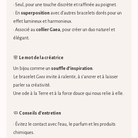
• Seul, pour une touche discrète et raffinée au poignet.
• En
superposition
avec d’autres bracelets dorés pour un
effet lumineux et harmonieux.
• Associé au
collier Gaea
, pour créer un duo naturel et
élégant.
🌸
Le mot de la créatrice
Un bijou comme un
souffle d’inspiration
.
Le bracelet
Gaea
invite à ralentir, à s’ancrer et à laisser
parler sa créativité.
Une ode à la Terre et à la force douce qui nous relie à elle.
🧼
Conseils d’entretien
• Évitez le contact avec l’eau, le parfum et les produits
chimiques.