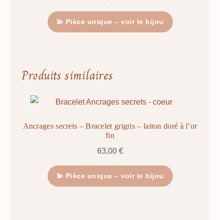
💫 Pièce unique – voir le bijou
Produits similaires
Ancrages secrets – Bracelet grigris – laiton doré à l’or
fin
63,00
€
💫 Pièce unique – voir le bijou