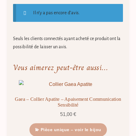
Il n’y a pas encore d’avis.
Seuls les clients connectés ayant acheté ce produit ont la
possibilité de laisser un avis.
Vous aimerez peut-être aussi…
Gaea – Collier Apatite – Apaisement Communication
Sensibilité
51,00
€
💫 Pièce unique – voir le bijou