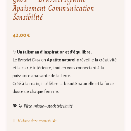
Apaisement Communication
Sensibilité
42,00
€
✨
Un talisman d’inspiration et d’équilibre.
Le
Bracelet Gaea
en
Apatite naturelle
réveille la créativité
et la clarté intérieure, tout en vous connectant à la
puissance apaisante de la Terre.
Créé à la main, il célèbre la beauté naturelle et la force
douce de chaque femme.
💖 💫
Pièce unique – stock très limité
Victime de son succès 💫