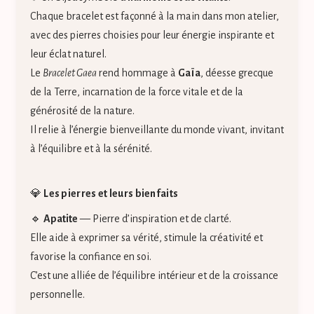
Chaque bracelet est façonné à la main dans mon atelier,
avec des pierres choisies pour leur énergie inspirante et
leur éclat naturel.
Le
Bracelet Gaea
rend hommage à
Gaïa
, déesse grecque
de la Terre, incarnation de la force vitale et de la
générosité de la nature.
Il relie à l’énergie bienveillante du monde vivant, invitant
à l’équilibre et à la sérénité.
💎
Les pierres et leurs bienfaits
🔹
Apatite
— Pierre d’inspiration et de clarté.
Elle aide à exprimer sa vérité, stimule la créativité et
favorise la confiance en soi.
C’est une alliée de l’équilibre intérieur et de la croissance
personnelle.