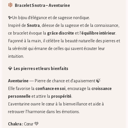
❄️
Bracelet Snotra – Aventurine
✨
Un bijou d’élégance et de sagesse nordique.
Inspiré de
Snotra
, déesse de la sagesse et de la connaissance,
ce bracelet évoque la
grâce discrète
et l’
équilibre intérieur
.
Façonné à la main, il célèbre la beauté naturelle des pierres et
la sérénité qui émane de celles qui savent écouter leur
intuition.
💎
Les pierres et leurs bienfaits
Aventurine
— Pierre de chance et d’apaisement 🍃
Elle favorise la
confiance en soi
, encourage la
croissance
personnelle
et attire la
prospérité
.
L’aventurine ouvre le cœur à la bienveillance et aide à
retrouver l’harmonie dans les émotions.
Chakra :
Cœur 💚