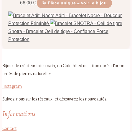
66,00
€
💫 Pièce unique – voir le bijou
Aditi - Bracelet Nacre - Douceur
Protection Féminité
Snotra - Bracelet Oeil de tigre - Confiance Force
Protection
Bijoux de créateur faits main, en Gold filled ou laiton doré à l’or fin
ornés de pierres naturelles.
Instagram
Suivez-nous sur les réseaux, et découvrez les nouveautés.
Informations
Contact