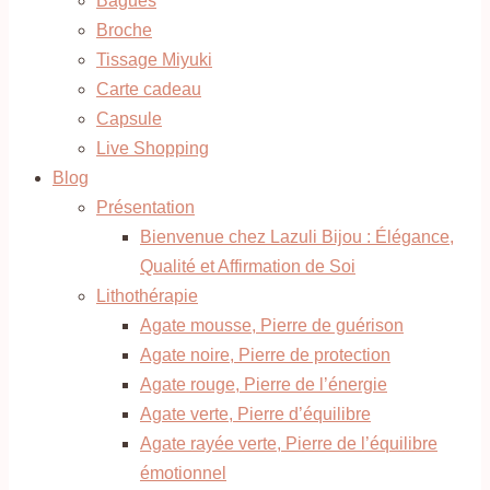
Bagues
Broche
Tissage Miyuki
Carte cadeau
Capsule
Live Shopping
Blog
Présentation
Bienvenue chez Lazuli Bijou : Élégance,
Qualité et Affirmation de Soi
Lithothérapie
Agate mousse, Pierre de guérison
Agate noire, Pierre de protection
Agate rouge, Pierre de l’énergie
Agate verte, Pierre d’équilibre
Agate rayée verte, Pierre de l’équilibre
émotionnel