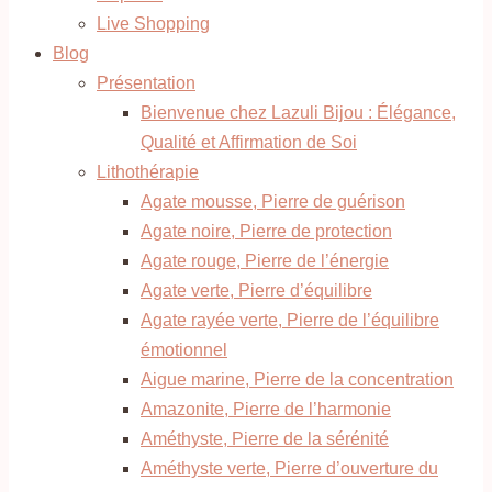
Live Shopping
Blog
Présentation
Bienvenue chez Lazuli Bijou : Élégance,
Qualité et Affirmation de Soi
Lithothérapie
Agate mousse, Pierre de guérison
Agate noire, Pierre de protection
Agate rouge, Pierre de l’énergie
Agate verte, Pierre d’équilibre
Agate rayée verte, Pierre de l’équilibre
émotionnel
Aigue marine, Pierre de la concentration
Amazonite, Pierre de l’harmonie
Améthyste, Pierre de la sérénité
Améthyste verte, Pierre d’ouverture du