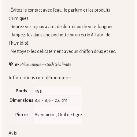
• Évitez le contact avec l’eau, le parfum et les produits
chimiques.
• Retirez vos bijoux avant de dormir ou de vous baigner.
• Rangez-les dans une pochette ou un écrin à l’abri de
l’humidité.
• Nettoyez-les délicatement avec un chiffon doux et sec.
💖 💫
Pièce unique – stock très limité
Informations complémentaires
Poids
45 g
Dimensions
8,6 × 8,6 × 2,6 cm
Pierre
Aventurine, Oeil de tigre
Avis