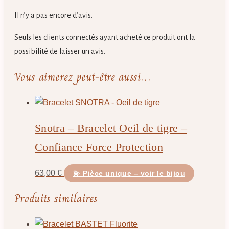
Il n’y a pas encore d’avis.
Seuls les clients connectés ayant acheté ce produit ont la
possibilité de laisser un avis.
Vous aimerez peut-être aussi…
Snotra – Bracelet Oeil de tigre –
Confiance Force Protection
63,00
€
💫 Pièce unique – voir le bijou
Produits similaires