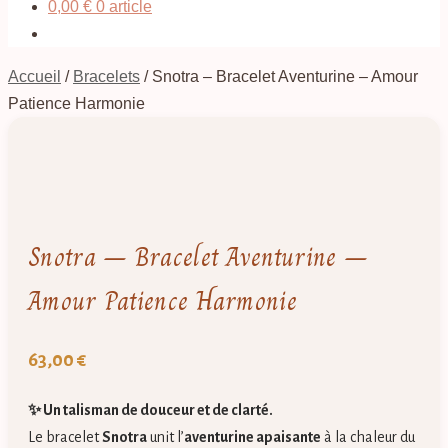
0,00
€
0 article
Accueil
/
Bracelets
/
Snotra – Bracelet Aventurine – Amour
Patience Harmonie
Snotra – Bracelet Aventurine –
Amour Patience Harmonie
63,00
€
✨ Un talisman de douceur et de clarté.
Le bracelet
Snotra
unit l’
aventurine apaisante
à la chaleur du