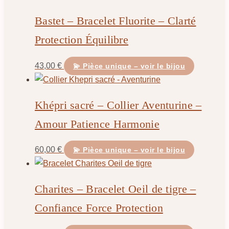
Bastet – Bracelet Fluorite – Clarté
Protection Équilibre
43,00
€
💫 Pièce unique – voir le bijou
Khépri sacré – Collier Aventurine –
Amour Patience Harmonie
60,00
€
💫 Pièce unique – voir le bijou
Charites – Bracelet Oeil de tigre –
Confiance Force Protection