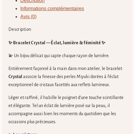
Description
Rose
Informations complémentaires
–
Avis (0)
Douceur
Amour
Description
Harmonie
✨ Bracelet Crystal — Éclat, lumière & féminité ✨
💫 Un bijou délicat qui capte chaque rayon de lumière.
Entièrement façonné à la main dans mon atelier, le bracelet
Crystal
associe la finesse des perles Miyuki dorées à l’éclat
exceptionnel de cristaux facettés aux reflets lumineux.
Léger et raffiné, il habille le poignet d’une touche scintillante
et élégante. Tel un éclat de lumière posé sur la peau, il
accompagne aussi bien les moments du quotidien que les
occasions plus précieuses.