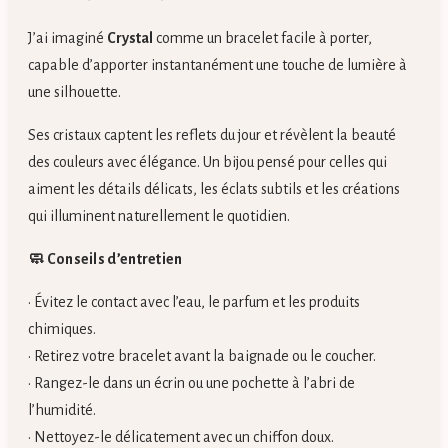
J’ai imaginé
Crystal
comme un bracelet facile à porter,
capable d’apporter instantanément une touche de lumière à
une silhouette.
Ses cristaux captent les reflets du jour et révèlent la beauté
des couleurs avec élégance. Un bijou pensé pour celles qui
aiment les détails délicats, les éclats subtils et les créations
qui illuminent naturellement le quotidien.
🧼 Conseils d’entretien
• Évitez le contact avec l’eau, le parfum et les produits
chimiques.
• Retirez votre bracelet avant la baignade ou le coucher.
• Rangez-le dans un écrin ou une pochette à l’abri de
l’humidité.
• Nettoyez-le délicatement avec un chiffon doux.