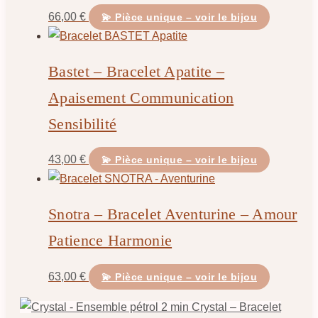
66,00
€
💫 Pièce unique – voir le bijou
Bastet – Bracelet Apatite –
Apaisement Communication
Sensibilité
43,00
€
💫 Pièce unique – voir le bijou
Snotra – Bracelet Aventurine – Amour
Patience Harmonie
63,00
€
💫 Pièce unique – voir le bijou
Crystal – Bracelet