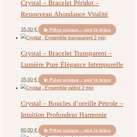
Crystal – Bracelet Péridot –
Renouveau Abondance Vitalité
35,00
€
💫 Pièce unique – voir le bijou
Crystal – Bracelet Transparent –
Lumière Pure Élégance Intemporelle
35,00
€
💫 Pièce unique – voir le bijou
Crystal – Boucles d’oreille Pétrole –
Intuition Profondeur Harmonie
60,00
€
💫 Pièce unique – voir le bijou