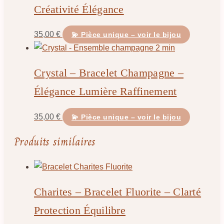
Créativité Élégance
35,00
€
💫 Pièce unique – voir le bijou
Crystal – Bracelet Champagne –
Élégance Lumière Raffinement
35,00
€
💫 Pièce unique – voir le bijou
Produits similaires
Charites – Bracelet Fluorite – Clarté
Protection Équilibre