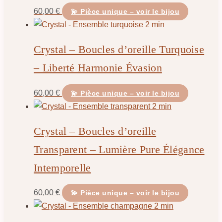
60,00
€
💫 Pièce unique – voir le bijou
Crystal – Boucles d’oreille Turquoise
– Liberté Harmonie Évasion
60,00
€
💫 Pièce unique – voir le bijou
Crystal – Boucles d’oreille
Transparent – Lumière Pure Élégance
Intemporelle
60,00
€
💫 Pièce unique – voir le bijou