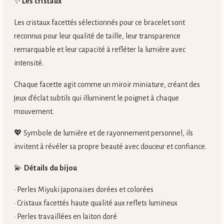
✨
Les cristaux
Les cristaux facettés sélectionnés pour ce bracelet sont
reconnus pour leur qualité de taille, leur transparence
remarquable et leur capacité à refléter la lumière avec
intensité.
Chaque facette agit comme un miroir miniature, créant des
jeux d’éclat subtils qui illuminent le poignet à chaque
mouvement.
💖 Symbole de lumière et de rayonnement personnel, ils
invitent à révéler sa propre beauté avec douceur et confiance.
💫
Détails du bijou
• Perles Miyuki japonaises dorées et colorées
• Cristaux facettés haute qualité aux reflets lumineux
• Perles travaillées en laiton doré