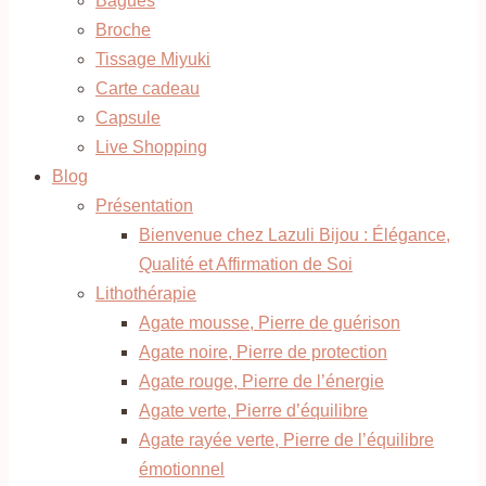
Bagues
Broche
Tissage Miyuki
Carte cadeau
Capsule
Live Shopping
Blog
Présentation
Bienvenue chez Lazuli Bijou : Élégance,
Qualité et Affirmation de Soi
Lithothérapie
Agate mousse, Pierre de guérison
Agate noire, Pierre de protection
Agate rouge, Pierre de l’énergie
Agate verte, Pierre d’équilibre
Agate rayée verte, Pierre de l’équilibre
émotionnel