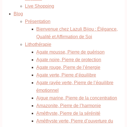
Live Shopping
Blog
Présentation
Bienvenue chez Lazuli Bijou : Élégance,
Qualité et Affirmation de Soi
Lithothérapie
Agate mousse, Pierre de guérison
Agate noire, Pierre de protection
Agate rouge, Pierre de l’énergie
Agate verte, Pierre d’équilibre
Agate rayée verte, Pierre de l’équilibre
émotionnel
Aigue marine, Pierre de la concentration
Amazonite, Pierre de l’harmonie
Améthyste, Pierre de la sérénité
Améthyste verte, Pierre d’ouverture du