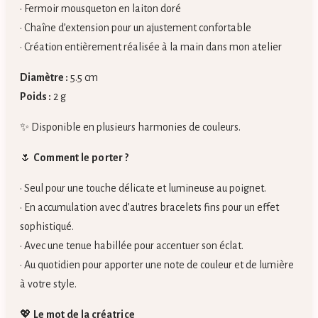
• Fermoir mousqueton en laiton doré
• Chaîne d’extension pour un ajustement confortable
• Création entièrement réalisée à la main dans mon atelier
Diamètre :
5.5 cm
Poids :
2 g
✨ Disponible en plusieurs harmonies de couleurs.
🌷
Comment le porter ?
• Seul pour une touche délicate et lumineuse au poignet.
• En accumulation avec d’autres bracelets fins pour un effet
sophistiqué.
• Avec une tenue habillée pour accentuer son éclat.
• Au quotidien pour apporter une note de couleur et de lumière
à votre style.
💖
Le mot de la créatrice