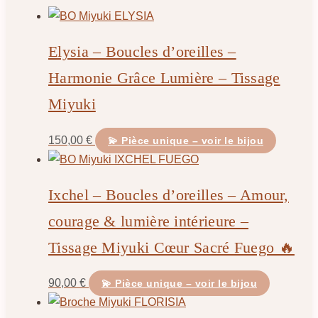
Elysia – Boucles d’oreilles –
Harmonie Grâce Lumière – Tissage
Miyuki
150,00
€
💫 Pièce unique – voir le bijou
Ixchel – Boucles d’oreilles – Amour,
courage & lumière intérieure –
Tissage Miyuki Cœur Sacré Fuego 🔥
90,00
€
💫 Pièce unique – voir le bijou