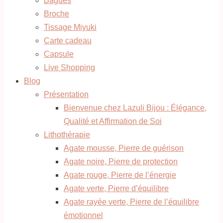
Bagues
Broche
Tissage Miyuki
Carte cadeau
Capsule
Live Shopping
Blog
Présentation
Bienvenue chez Lazuli Bijou : Élégance,
Qualité et Affirmation de Soi
Lithothérapie
Agate mousse, Pierre de guérison
Agate noire, Pierre de protection
Agate rouge, Pierre de l’énergie
Agate verte, Pierre d’équilibre
Agate rayée verte, Pierre de l’équilibre
émotionnel