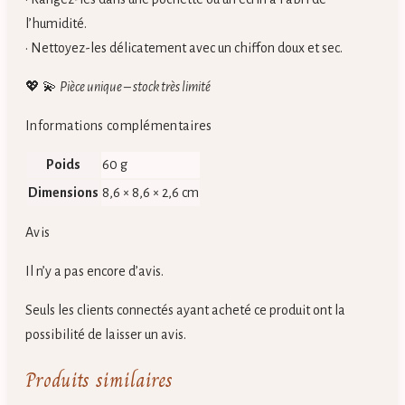
l’humidité.
• Nettoyez-les délicatement avec un chiffon doux et sec.
💖 💫
Pièce unique – stock très limité
Informations complémentaires
Poids
60 g
Dimensions
8,6 × 8,6 × 2,6 cm
Avis
Il n’y a pas encore d’avis.
Seuls les clients connectés ayant acheté ce produit ont la
possibilité de laisser un avis.
Produits similaires