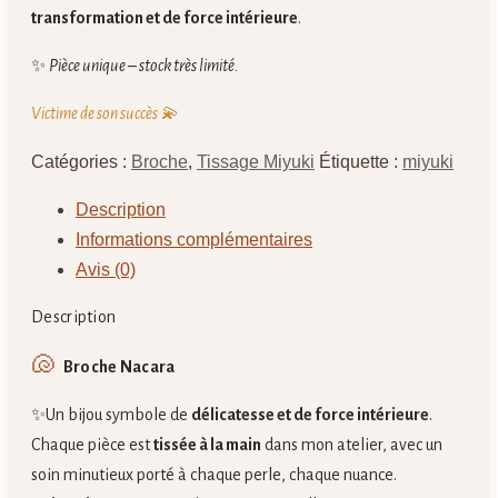
transformation et de force intérieure
.
✨
Pièce unique – stock très limité.
Victime de son succès 💫
Catégories :
Broche
,
Tissage Miyuki
Étiquette :
miyuki
Description
Informations complémentaires
Avis (0)
Description
🐚
Broche Nacara
✨Un bijou symbole de
délicatesse et de force intérieure
.
Chaque pièce est
tissée à la main
dans mon atelier, avec un
soin minutieux porté à chaque perle, chaque nuance.