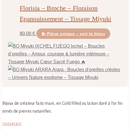
Florisia – Broche – Floraison
Epanouissement – Tissage Miyuki
80,00
€
💫 Pièce unique – voir le bijou
Ixchel – Boucles
d’oreilles – Amour, courage & lumière intérieure –
Tissage Miyuki Cœur Sacré Fuego 🔥
Arara - Boucles d'oreilles créoles
– Univers Nature exotisme – Tissage Miyuki
Bijoux de créateur faits main, en Gold filled ou laiton doré à l’or fin
ornés de pierres naturelles.
Instagram