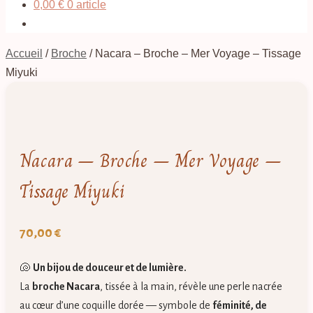
0,00
€
0 article
Accueil
/
Broche
/
Nacara – Broche – Mer Voyage – Tissage
Miyuki
Nacara – Broche – Mer Voyage –
Tissage Miyuki
70,00
€
🐚
Un bijou de douceur et de lumière.
La
broche Nacara
, tissée à la main, révèle une perle nacrée
au cœur d’une coquille dorée — symbole de
féminité, de