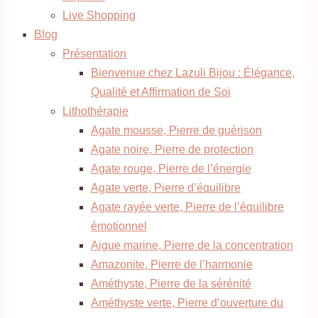
Live Shopping
Blog
Présentation
Bienvenue chez Lazuli Bijou : Élégance,
Qualité et Affirmation de Soi
Lithothérapie
Agate mousse, Pierre de guérison
Agate noire, Pierre de protection
Agate rouge, Pierre de l’énergie
Agate verte, Pierre d’équilibre
Agate rayée verte, Pierre de l’équilibre
émotionnel
Aigue marine, Pierre de la concentration
Amazonite, Pierre de l’harmonie
Améthyste, Pierre de la sérénité
Améthyste verte, Pierre d’ouverture du