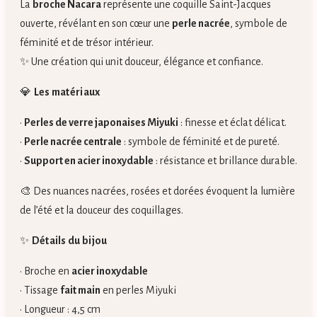
La
broche Nacara
représente une coquille Saint-Jacques
ouverte, révélant en son cœur une
perle nacrée
, symbole de
féminité et de trésor intérieur.
✨ Une création qui unit douceur, élégance et confiance.
💎
Les matériaux
•
Perles de verre japonaises Miyuki
: finesse et éclat délicat.
•
Perle nacrée centrale
: symbole de féminité et de pureté.
•
Support en acier inoxydable
: résistance et brillance durable.
🎨 Des nuances nacrées, rosées et dorées évoquent la lumière
de l’été et la douceur des coquillages.
✨
Détails du bijou
• Broche en
acier inoxydable
• Tissage
fait main
en perles Miyuki
• Longueur : 4,5 cm