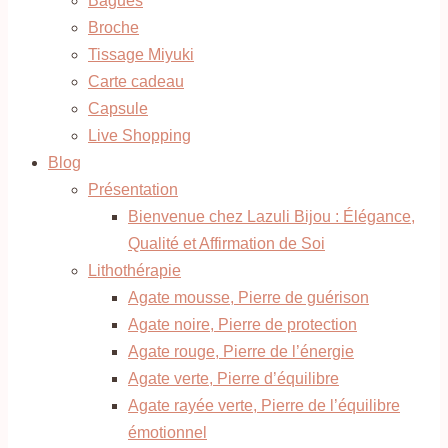
Bagues
Broche
Tissage Miyuki
Carte cadeau
Capsule
Live Shopping
Blog
Présentation
Bienvenue chez Lazuli Bijou : Élégance,
Qualité et Affirmation de Soi
Lithothérapie
Agate mousse, Pierre de guérison
Agate noire, Pierre de protection
Agate rouge, Pierre de l’énergie
Agate verte, Pierre d’équilibre
Agate rayée verte, Pierre de l’équilibre
émotionnel