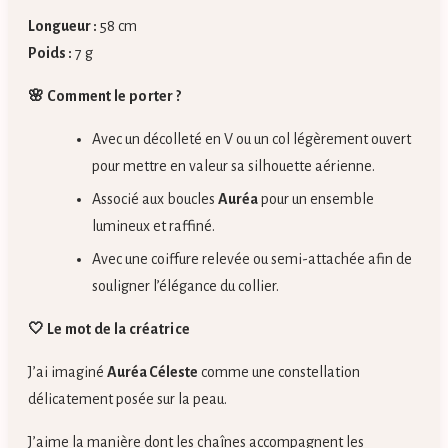
Longueur :
58 cm
Poids :
7 g
🌸 Comment le porter ?
Avec un décolleté en V ou un col légèrement ouvert
pour mettre en valeur sa silhouette aérienne.
Associé aux boucles
Auréa
pour un ensemble
lumineux et raffiné.
Avec une coiffure relevée ou semi-attachée afin de
souligner l’élégance du collier.
🤍 Le mot de la créatrice
J’ai imaginé
Auréa Céleste
comme une constellation
délicatement posée sur la peau.
J’aime la manière dont les chaînes accompagnent les