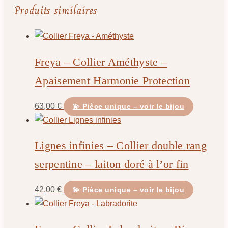
Produits similaires
Freya – Collier Améthyste –
Apaisement Harmonie Protection
63,00
€
💫 Pièce unique – voir le bijou
Lignes infinies – Collier double rang
serpentine – laiton doré à l’or fin
42,00
€
💫 Pièce unique – voir le bijou