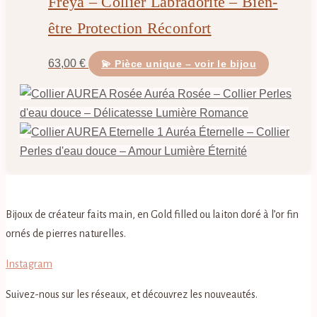
Freya – Collier Labradorite – Bien-
être Protection Réconfort
63,00
€
💫 Pièce unique – voir le bijou
Auréa Rosée – Collier Perles
d'eau douce – Délicatesse Lumière Romance
Auréa Éternelle – Collier
Perles d'eau douce – Amour Lumière Éternité
Bijoux de créateur faits main, en Gold filled ou laiton doré à l’or fin
ornés de pierres naturelles.
Instagram
Suivez-nous sur les réseaux, et découvrez les nouveautés.