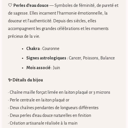
🤍
Perles d’eau douce
— Symboles de féminité, de pureté et
de sagesse. Elles incarnent l’harmonie émotionnelle, la
douceur et l’authenticité. Depuis des siècles, elles
accompagnent les grandes célébrations et les moments
précieux de la vie.
Chakra
: Couronne
Signes astrologiques
: Cancer, Poissons, Balance
Mois associé
: Juin
✨ Détails du bijou
• Chaîne maille forçat limée en laiton plaqué or 3 microns
• Perle centrale en laiton plaqué or
• Deux chaînes pendantes de longueurs différentes
• Deux perles d’eau douce naturelles en finition
• Création artisanale réalisée à la main