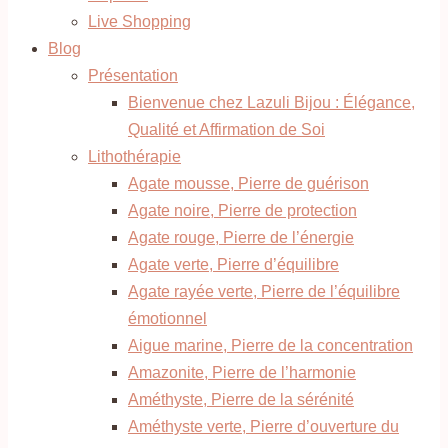
Live Shopping
Blog
Présentation
Bienvenue chez Lazuli Bijou : Élégance,
Qualité et Affirmation de Soi
Lithothérapie
Agate mousse, Pierre de guérison
Agate noire, Pierre de protection
Agate rouge, Pierre de l’énergie
Agate verte, Pierre d’équilibre
Agate rayée verte, Pierre de l’équilibre
émotionnel
Aigue marine, Pierre de la concentration
Amazonite, Pierre de l’harmonie
Améthyste, Pierre de la sérénité
Améthyste verte, Pierre d’ouverture du