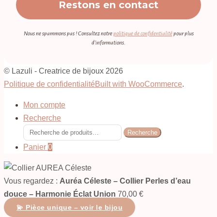
Nous ne spammons pas ! Consultez notre
politique de confidentialité
pour plus
d’informations.
© Lazuli - Creatrice de bijoux 2026
Politique de confidentialité
Built with WooCommerce
.
Mon compte
Recherche
Recherche
Recherche
pour :
Panier
0
Vous regardez :
Auréa Céleste – Collier Perles d’eau
douce – Harmonie Éclat Union
70,00
€
💫 Pièce unique – voir le bijou