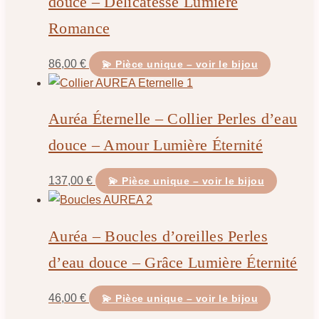
douce – Délicatesse Lumière
Romance
86,00
€
💫 Pièce unique – voir le bijou
Auréa Éternelle – Collier Perles d’eau
douce – Amour Lumière Éternité
137,00
€
💫 Pièce unique – voir le bijou
Auréa – Boucles d’oreilles Perles
d’eau douce – Grâce Lumière Éternité
46,00
€
💫 Pièce unique – voir le bijou