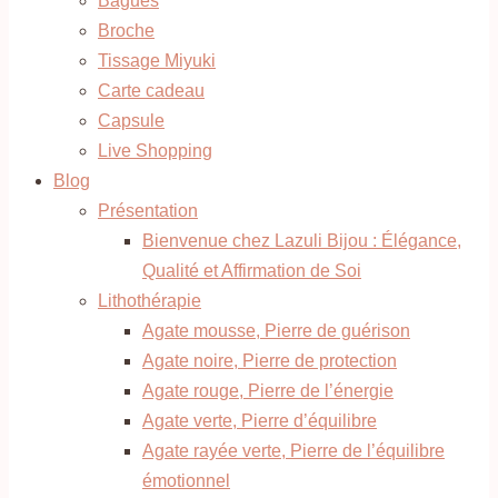
Bagues
Broche
Tissage Miyuki
Carte cadeau
Capsule
Live Shopping
Blog
Présentation
Bienvenue chez Lazuli Bijou : Élégance,
Qualité et Affirmation de Soi
Lithothérapie
Agate mousse, Pierre de guérison
Agate noire, Pierre de protection
Agate rouge, Pierre de l’énergie
Agate verte, Pierre d’équilibre
Agate rayée verte, Pierre de l’équilibre
émotionnel