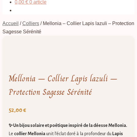
0,00
€
0 article
Accueil
/
Colliers
/
Mellonia – Collier Lapis lazuli – Protection
Sagesse Sérénité
Mellonia – Collier Lapis lazuli –
Protection Sagesse Sérénité
52,00
€
✨ Un bijou solaire et poétique inspiré de la déesse Mellonia.
Le
collier Mellonia
unit l’éclat doré à la profondeur du
Lapis