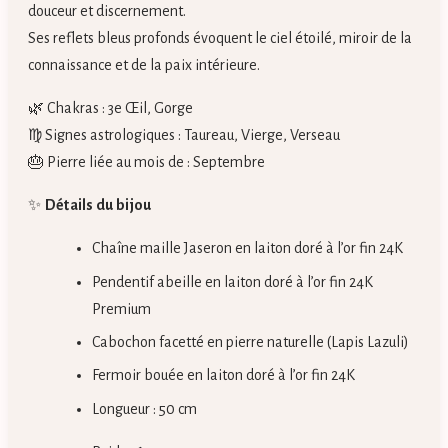
douceur et discernement.
Ses reflets bleus profonds évoquent le ciel étoilé, miroir de la
connaissance et de la paix intérieure.
🌿 Chakras : 3e Œil, Gorge
♍ Signes astrologiques : Taureau, Vierge, Verseau
🎂 Pierre liée au mois de : Septembre
✨
Détails du bijou
Chaîne maille Jaseron en laiton doré à l’or fin 24K
Pendentif abeille en laiton doré à l’or fin 24K
Premium
Cabochon facetté en pierre naturelle (Lapis Lazuli)
Fermoir bouée en laiton doré à l’or fin 24K
Longueur : 50 cm