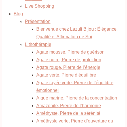
Live Shopping
Blog
Présentation
Bienvenue chez Lazuli Bijou : Élégance,
Qualité et Affirmation de Soi
Lithothérapie
Agate mousse, Pierre de guérison
Agate noire, Pierre de protection
Agate rouge, Pierre de l’énergie
Agate verte, Pierre d’équilibre
Agate rayée verte, Pierre de l’équilibre
émotionnel
Aigue marine, Pierre de la concentration
Amazonite, Pierre de l’harmonie
Améthyste, Pierre de la sérénité
Améthyste verte, Pierre d’ouverture du