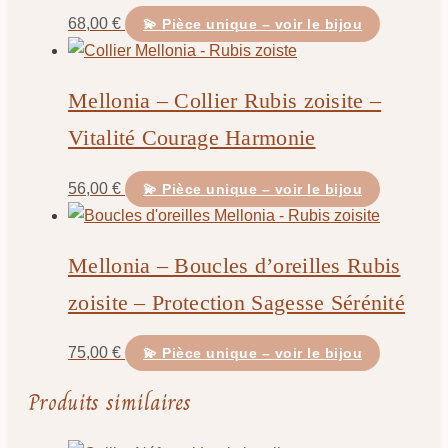
68,00
€
💫 Pièce unique – voir le bijou
Mellonia – Collier Rubis zoisite –
Vitalité Courage Harmonie
56,00
€
💫 Pièce unique – voir le bijou
Mellonia – Boucles d’oreilles Rubis
zoisite – Protection Sagesse Sérénité
75,00
€
💫 Pièce unique – voir le bijou
Produits similaires