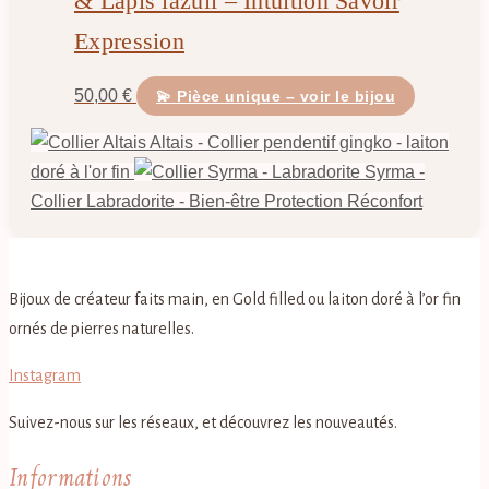
& Lapis lazuli – Intuition Savoir
Expression
50,00
€
💫 Pièce unique – voir le bijou
Altais - Collier pendentif gingko - laiton
doré à l'or fin
Syrma -
Collier Labradorite - Bien-être Protection Réconfort
Bijoux de créateur faits main, en Gold filled ou laiton doré à l’or fin
ornés de pierres naturelles.
Instagram
Suivez-nous sur les réseaux, et découvrez les nouveautés.
Informations