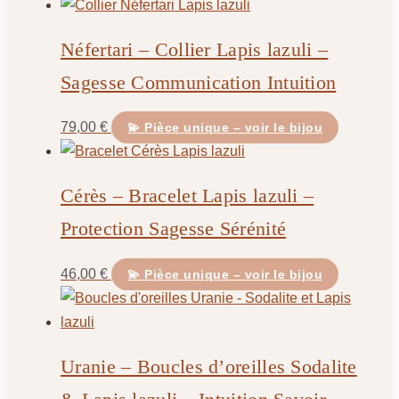
Néfertari – Collier Lapis lazuli –
Sagesse Communication Intuition
79,00
€
💫 Pièce unique – voir le bijou
Cérès – Bracelet Lapis lazuli –
Protection Sagesse Sérénité
46,00
€
💫 Pièce unique – voir le bijou
Uranie – Boucles d’oreilles Sodalite