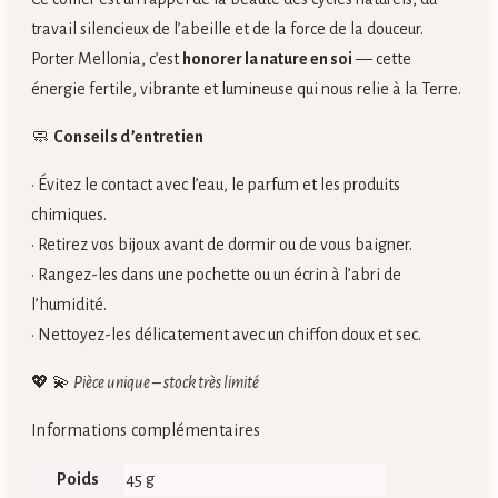
travail silencieux de l’abeille et de la force de la douceur.
Porter Mellonia, c’est
honorer la nature en soi
— cette
énergie fertile, vibrante et lumineuse qui nous relie à la Terre.
🧼
Conseils d’entretien
• Évitez le contact avec l’eau, le parfum et les produits
chimiques.
• Retirez vos bijoux avant de dormir ou de vous baigner.
• Rangez-les dans une pochette ou un écrin à l’abri de
l’humidité.
• Nettoyez-les délicatement avec un chiffon doux et sec.
💖 💫
Pièce unique – stock très limité
Informations complémentaires
Poids
45 g