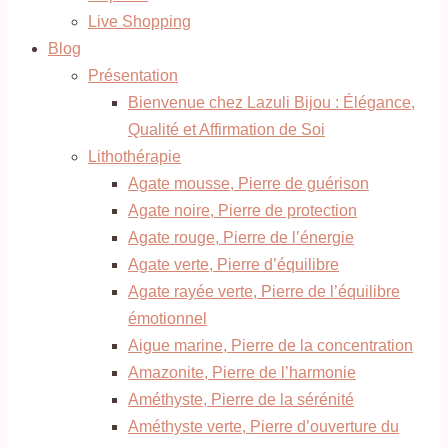
Live Shopping
Blog
Présentation
Bienvenue chez Lazuli Bijou : Élégance,
Qualité et Affirmation de Soi
Lithothérapie
Agate mousse, Pierre de guérison
Agate noire, Pierre de protection
Agate rouge, Pierre de l’énergie
Agate verte, Pierre d’équilibre
Agate rayée verte, Pierre de l’équilibre
émotionnel
Aigue marine, Pierre de la concentration
Amazonite, Pierre de l’harmonie
Améthyste, Pierre de la sérénité
Améthyste verte, Pierre d’ouverture du