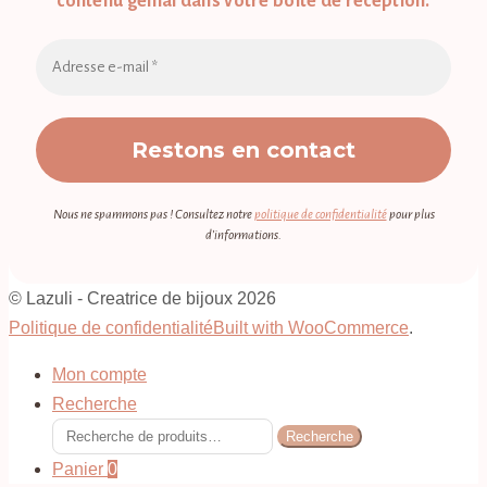
contenu génial dans votre boîte de réception.
Nous ne spammons pas ! Consultez notre
politique de confidentialité
pour plus
d’informations.
© Lazuli - Creatrice de bijoux 2026
Politique de confidentialité
Built with WooCommerce
.
Mon compte
Recherche
Recherche
Recherche
pour :
Panier
0