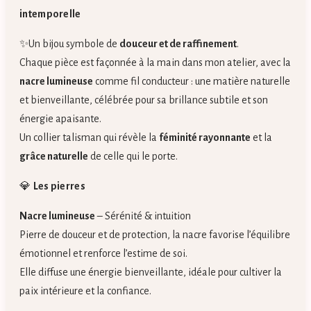
intemporelle
✨Un bijou symbole de
douceur et de raffinement
.
Chaque pièce est façonnée à la main dans mon atelier, avec la
nacre lumineuse
comme fil conducteur : une matière naturelle
et bienveillante, célébrée pour sa brillance subtile et son
énergie apaisante.
Un collier talisman qui révèle la
féminité rayonnante
et la
grâce naturelle
de celle qui le porte.
💎
Les pierres
Nacre lumineuse
– Sérénité & intuition
Pierre de douceur et de protection, la nacre favorise l’équilibre
émotionnel et renforce l’estime de soi.
Elle diffuse une énergie bienveillante, idéale pour cultiver la
paix intérieure et la confiance.