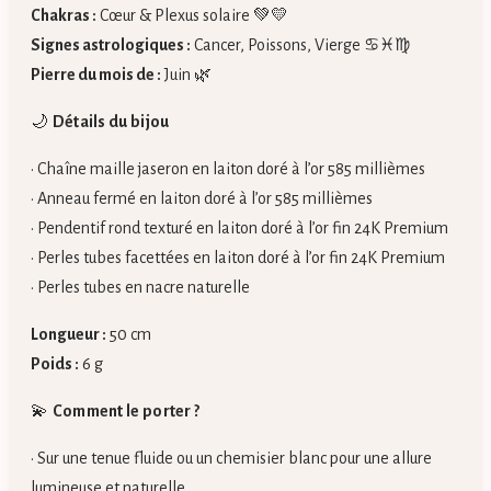
Chakras :
Cœur & Plexus solaire 💚💛
Signes astrologiques :
Cancer, Poissons, Vierge ♋♓♍
Pierre du mois de :
Juin 🌿
🌙
Détails du bijou
• Chaîne maille jaseron en laiton doré à l’or 585 millièmes
• Anneau fermé en laiton doré à l’or 585 millièmes
• Pendentif rond texturé en laiton doré à l’or fin 24K Premium
• Perles tubes facettées en laiton doré à l’or fin 24K Premium
• Perles tubes en nacre naturelle
Longueur :
50 cm
Poids :
6 g
💫
Comment le porter ?
• Sur une tenue fluide ou un chemisier blanc pour une allure
lumineuse et naturelle.