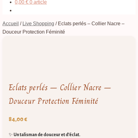
0,00
€
0 article
Accueil
/
Live Shopping
/
Eclats perlés – Collier Nacre –
Douceur Protection Féminité
Eclats perlés – Collier Nacre –
Douceur Protection Féminité
84,00
€
✨
Un talisman de douceur et d’éclat.