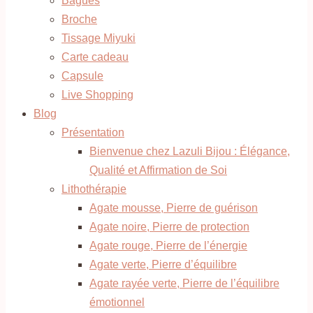
Bagues
Broche
Tissage Miyuki
Carte cadeau
Capsule
Live Shopping
Blog
Présentation
Bienvenue chez Lazuli Bijou : Élégance,
Qualité et Affirmation de Soi
Lithothérapie
Agate mousse, Pierre de guérison
Agate noire, Pierre de protection
Agate rouge, Pierre de l’énergie
Agate verte, Pierre d’équilibre
Agate rayée verte, Pierre de l’équilibre
émotionnel