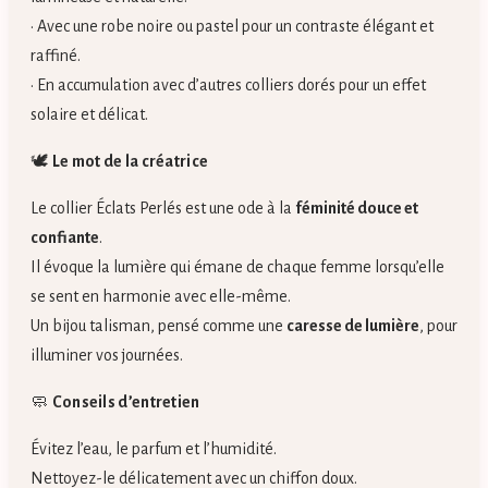
• Avec une robe noire ou pastel pour un contraste élégant et
raffiné.
• En accumulation avec d’autres colliers dorés pour un effet
solaire et délicat.
🕊️
Le mot de la créatrice
Le collier Éclats Perlés est une ode à la
féminité douce et
confiante
.
Il évoque la lumière qui émane de chaque femme lorsqu’elle
se sent en harmonie avec elle-même.
Un bijou talisman, pensé comme une
caresse de lumière
, pour
illuminer vos journées.
🧼
Conseils d’entretien
Évitez l’eau, le parfum et l’humidité.
Nettoyez-le délicatement avec un chiffon doux.