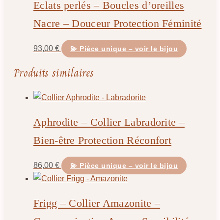
Eclats perlés – Boucles d’oreilles
Nacre – Douceur Protection Féminité
93,00
€
💫 Pièce unique – voir le bijou
Produits similaires
Aphrodite – Collier Labradorite –
Bien-être Protection Réconfort
86,00
€
💫 Pièce unique – voir le bijou
Frigg – Collier Amazonite –