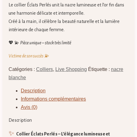
Le collier Éclats Perlés unit la nacre lumineuse et l’or fin dans
une harmonie délicate et intemporelle.
Créé à la main, il célèbre la beauté naturelle et la lumière
intérieure de chaque femme.
💖 💫
Pièce unique – stock très limité
Victime de son succès 💫
Catégories :
Colliers
,
Live Shopping
Étiquette :
nacre
blanche
Description
Informations complémentaires
Avis (0)
Description
✨
Collier Éclats Perlés – L’élégance lumineuse et