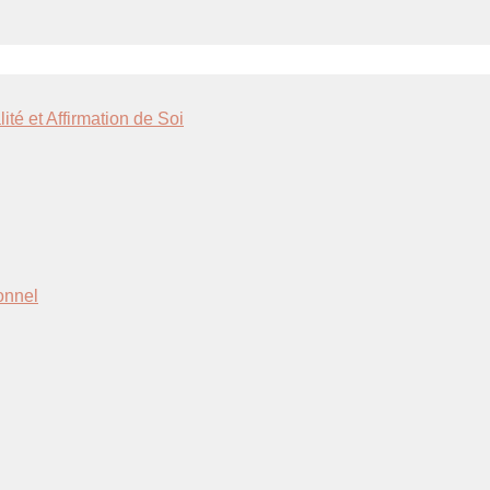
té et Affirmation de Soi
ionnel