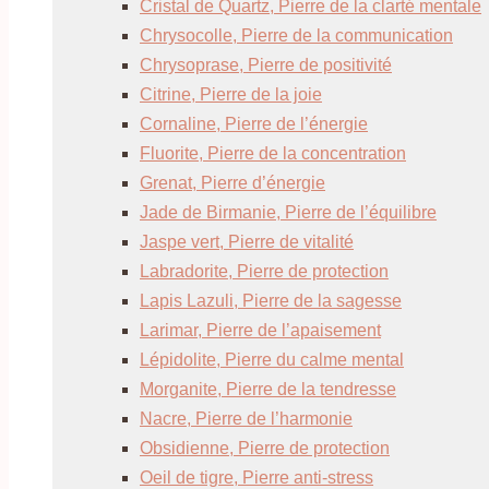
Cristal de Quartz, Pierre de la clarté mentale
Chrysocolle, Pierre de la communication
Chrysoprase, Pierre de positivité
Citrine, Pierre de la joie
Cornaline, Pierre de l’énergie
Fluorite, Pierre de la concentration
Grenat, Pierre d’énergie
Jade de Birmanie, Pierre de l’équilibre
Jaspe vert, Pierre de vitalité
Labradorite, Pierre de protection
Lapis Lazuli, Pierre de la sagesse
Larimar, Pierre de l’apaisement
Lépidolite, Pierre du calme mental
Morganite, Pierre de la tendresse
Nacre, Pierre de l’harmonie
Obsidienne, Pierre de protection
Oeil de tigre, Pierre anti-stress