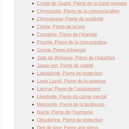
Cristal de Quartz, Pierre de la clarté mentale
Chrysocolle, Pierre de la communication
Chrysoprase, Pierre de positivité
Citrine, Pierre de la joie
Cornaline, Pierre de l’énergie
Fluorite, Pierre de la concentration
Grenat, Pierre d’énergie
Jade de Birmanie, Pierre de l’équilibre
Jaspe vert, Pierre de vitalité
Labradorite, Pierre de protection
Lapis Lazuli, Pierre de la sagesse
Larimar, Pierre de l’apaisement
Lépidolite, Pierre du calme mental
Morganite, Pierre de la tendresse
Nacre, Pierre de l’harmonie
Obsidienne, Pierre de protection
Oeil de tigre, Pierre anti-stress