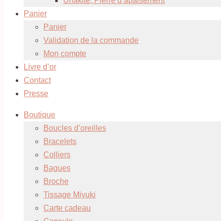
Unakite, Pierre d’apaisement
Panier
Panier
Validation de la commande
Mon compte
Livre d’or
Contact
Presse
Boutique
Boucles d’oreilles
Bracelets
Colliers
Bagues
Broche
Tissage Miyuki
Carte cadeau