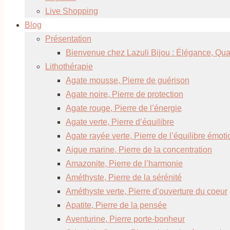
Live Shopping
Blog
Présentation
Bienvenue chez Lazuli Bijou : Élégance, Quali
Lithothérapie
Agate mousse, Pierre de guérison
Agate noire, Pierre de protection
Agate rouge, Pierre de l’énergie
Agate verte, Pierre d’équilibre
Agate rayée verte, Pierre de l’équilibre émot
Aigue marine, Pierre de la concentration
Amazonite, Pierre de l’harmonie
Améthyste, Pierre de la sérénité
Améthyste verte, Pierre d’ouverture du coeur
Apatite, Pierre de la pensée
Aventurine, Pierre porte-bonheur