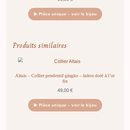
💫 Pièce unique – voir le bijou
Produits similaires
Altais – Collier pendentif gingko – laiton doré à l’or
fin
49,00
€
💫 Pièce unique – voir le bijou