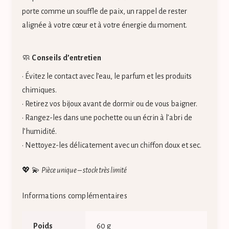
porte comme un souffle de paix, un rappel de rester
alignée à votre cœur et à votre énergie du moment.
🧼
Conseils d’entretien
• Évitez le contact avec l’eau, le parfum et les produits
chimiques.
• Retirez vos bijoux avant de dormir ou de vous baigner.
• Rangez-les dans une pochette ou un écrin à l’abri de
l’humidité.
• Nettoyez-les délicatement avec un chiffon doux et sec.
💖 💫
Pièce unique – stock très limité
Informations complémentaires
Poids
60 g