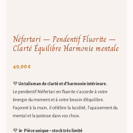
Néfertari – Pendentif Fluorite –
Clarté Équilibre Harmonie mentale
49,00
€
💜
Un talisman de clarté et d’harmonie intérieure.
Le pendentif Néfertari en fluorite s’accorde à votre
énergie du moment et à votre besoin d’équilibre.
Façonné à la main, il célèbre la lucidité, l’apaisement du
mental et la justesse dans vos choix.
💜 💫
Pièce unique – stock très limité