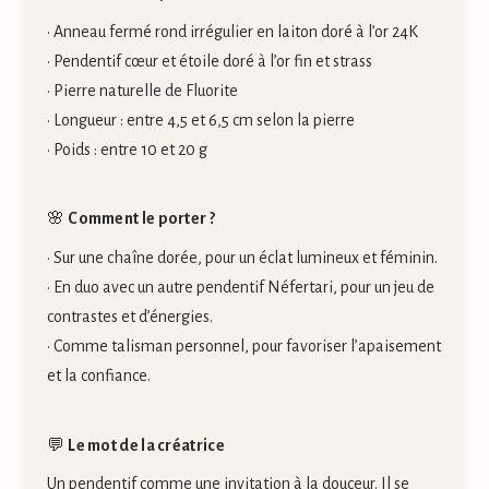
• Anneau fermé rond irrégulier en laiton doré à l’or 24K
• Pendentif cœur et étoile doré à l’or fin et strass
• Pierre naturelle de Fluorite
• Longueur : entre 4,5 et 6,5 cm selon la pierre
• Poids : entre 10 et 20 g
🌸
Comment le porter ?
• Sur une chaîne dorée, pour un éclat lumineux et féminin.
• En duo avec un autre pendentif Néfertari, pour un jeu de
contrastes et d’énergies.
• Comme talisman personnel, pour favoriser l’apaisement
et la confiance.
💬
Le mot de la créatrice
Un pendentif comme une invitation à la douceur. Il se