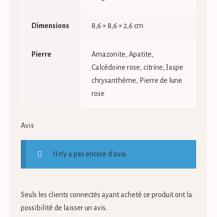
Dimensions
8,6 × 8,6 × 2,6 cm
Pierre
Amazonite, Apatite,
Calcédoine rose, citrine, Jaspe
chrysanthème, Pierre de lune
rose
Avis
Il n’y a pas encore d’avis.
Seuls les clients connectés ayant acheté ce produit ont la
possibilité de laisser un avis.