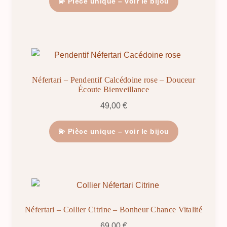
💫 Pièce unique – voir le bijou
Néfertari – Pendentif Calcédoine rose – Douceur
Écoute Bienveillance
49,00
€
💫 Pièce unique – voir le bijou
Néfertari – Collier Citrine – Bonheur Chance Vitalité
69,00
€