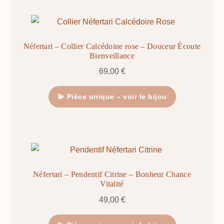
Néfertari – Collier Calcédoine rose – Douceur Écoute
Bienveillance
69,00
€
💫 Pièce unique – voir le bijou
Néfertari – Pendentif Citrine – Bonheur Chance
Vitalité
49,00
€