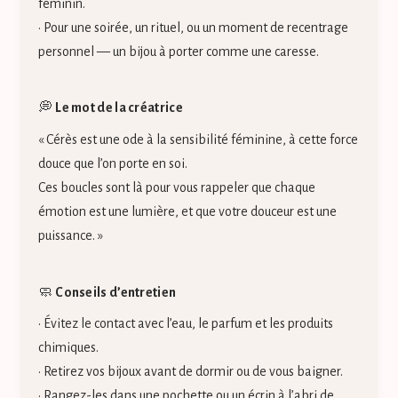
féminin.
• Pour une soirée, un rituel, ou un moment de recentrage
personnel — un bijou à porter comme une caresse.
💭
Le mot de la créatrice
« Cérès est une ode à la sensibilité féminine, à cette force
douce que l’on porte en soi.
Ces boucles sont là pour vous rappeler que chaque
émotion est une lumière, et que votre douceur est une
puissance. »
🧼
Conseils d’entretien
• Évitez le contact avec l’eau, le parfum et les produits
chimiques.
• Retirez vos bijoux avant de dormir ou de vous baigner.
• Rangez-les dans une pochette ou un écrin à l’abri de