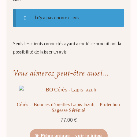
Il n’y a pas encore d’avis.
Seuls les clients connectés ayant acheté ce produit ont la
possibilité de laisser un avis.
Vous aimerez peut-être aussi…
Cérès – Boucles d’oreilles Lapis lazuli – Protection
Sagesse Sérénité
77,00
€
💫 Pièce unique – voir le bijou