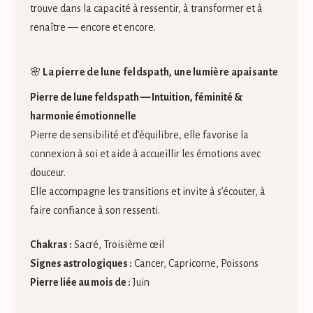
trouve dans la capacité à ressentir, à transformer et à
renaître — encore et encore.
🌸
La pierre de lune feldspath, une lumière apaisante
Pierre de lune feldspath — Intuition, féminité &
harmonie émotionnelle
Pierre de sensibilité et d’équilibre, elle favorise la
connexion à soi et aide à accueillir les émotions avec
douceur.
Elle accompagne les transitions et invite à s’écouter, à
faire confiance à son ressenti.
Chakras :
Sacré, Troisième œil
Signes astrologiques :
Cancer, Capricorne, Poissons
Pierre liée au mois de :
Juin