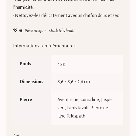
l’humidité.
• Nettoyez-les délicatement avec un chiffon doux et sec.
💖 💫
Pièce unique – stock très limité
Informations complémentaires
Poids
45 g
Dimensions
8,6 × 8,6 × 2,6 cm
Pierre
Aventurine, Cornaline, Jaspe
vert, Lapis lazuli, Pierre de
lune Feldspath
Avis