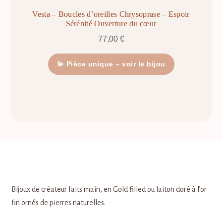
Vesta – Boucles d’oreilles Chrysoprase – Espoir
Sérénité Ouverture du cœur
77,00
€
💫 Pièce unique – voir le bijou
Bijoux de créateur faits main, en Gold filled ou laiton doré à l’or
fin ornés de pierres naturelles.