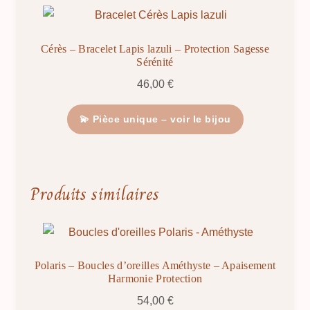
Cérès – Bracelet Lapis lazuli – Protection Sagesse
Sérénité
46,00
€
💫 Pièce unique – voir le bijou
Produits similaires
Polaris – Boucles d’oreilles Améthyste – Apaisement
Harmonie Protection
54,00
€