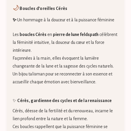
🌙
Boucles d’oreilles Cérès
✨
Un hommage à la douceur et à la puissance féminine
Les
boucles Cérès
en
pierre de lune feldspath
célèbrent
la féminité intuitive, la douceur du cœur et la force
intérieure.
Façonnées à la main, elles évoquent la lumière
changeante de la lune et la sagesse des cycles naturels.
Un bijou talisman pour se reconnecter à son essence et
accueillir chaque émotion avec bienveillance.
✨
Cérès, gardienne des cycles et de la renaissance
Cérès, déesse de la fertilité et du renouveau, incarne le
lien profond entre la nature et la femme.
Ces boucles rappellent que la puissance féminine se