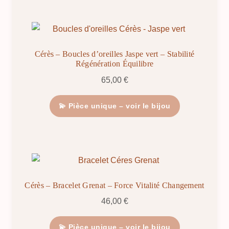
Cérès – Boucles d’oreilles Jaspe vert – Stabilité
Régénération Équilibre
65,00
€
💫 Pièce unique – voir le bijou
Cérès – Bracelet Grenat – Force Vitalité Changement
46,00
€
💫 Pièce unique – voir le bijou