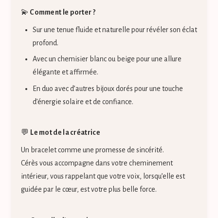
💫
Comment le porter ?
Sur une tenue fluide et naturelle pour révéler son éclat
profond.
Avec un chemisier blanc ou beige pour une allure
élégante et affirmée.
En duo avec d’autres bijoux dorés pour une touche
d’énergie solaire et de confiance.
💬
Le mot de la créatrice
Un bracelet comme une promesse de sincérité.
Cérès vous accompagne dans votre cheminement
intérieur, vous rappelant que votre voix, lorsqu’elle est
guidée par le cœur, est votre plus belle force.