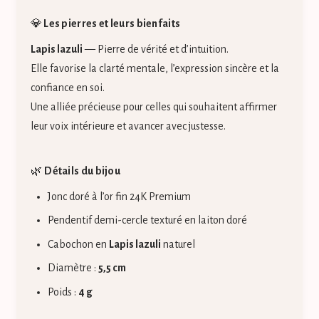
💎
Les pierres et leurs bienfaits
Lapis lazuli
— Pierre de vérité et d’intuition.
Elle favorise la clarté mentale, l’expression sincère et la
confiance en soi.
Une alliée précieuse pour celles qui souhaitent affirmer
leur voix intérieure et avancer avec justesse.
🌿
Détails du bijou
Jonc doré à l’or fin 24K Premium
Pendentif demi-cercle texturé en laiton doré
Cabochon en
Lapis lazuli
naturel
Diamètre :
5,5 cm
Poids :
4 g