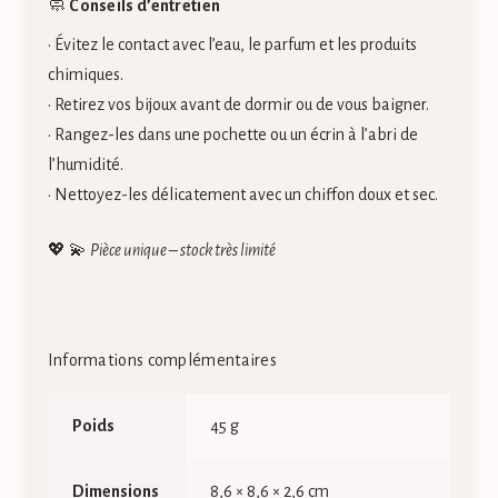
🧼
Conseils d’entretien
• Évitez le contact avec l’eau, le parfum et les produits
chimiques.
• Retirez vos bijoux avant de dormir ou de vous baigner.
• Rangez-les dans une pochette ou un écrin à l’abri de
l’humidité.
• Nettoyez-les délicatement avec un chiffon doux et sec.
💖 💫
Pièce unique – stock très limité
Informations complémentaires
Poids
45 g
Dimensions
8,6 × 8,6 × 2,6 cm