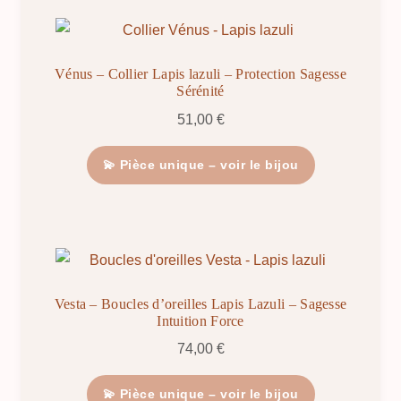
Vénus – Collier Lapis lazuli – Protection Sagesse
Sérénité
51,00
€
💫 Pièce unique – voir le bijou
Vesta – Boucles d’oreilles Lapis Lazuli – Sagesse
Intuition Force
74,00
€
💫 Pièce unique – voir le bijou