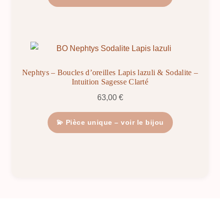
Nephtys – Boucles d’oreilles Lapis lazuli & Sodalite –
Intuition Sagesse Clarté
63,00
€
💫 Pièce unique – voir le bijou