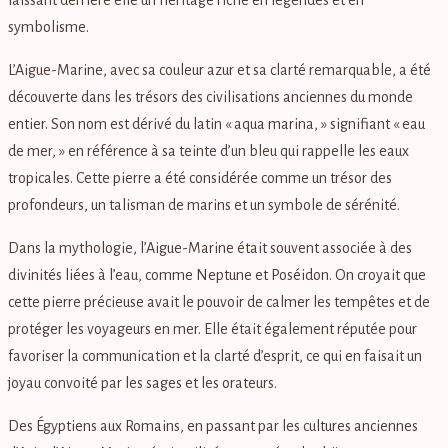
symbolisme.
L’Aigue-Marine, avec sa couleur azur et sa clarté remarquable, a été
découverte dans les trésors des civilisations anciennes du monde
entier. Son nom est dérivé du latin « aqua marina, » signifiant « eau
de mer, » en référence à sa teinte d’un bleu qui rappelle les eaux
tropicales. Cette pierre a été considérée comme un trésor des
profondeurs, un talisman de marins et un symbole de sérénité.
Dans la mythologie, l’Aigue-Marine était souvent associée à des
divinités liées à l’eau, comme Neptune et Poséidon. On croyait que
cette pierre précieuse avait le pouvoir de calmer les tempêtes et de
protéger les voyageurs en mer. Elle était également réputée pour
favoriser la communication et la clarté d’esprit, ce qui en faisait un
joyau convoité par les sages et les orateurs.
Des Égyptiens aux Romains, en passant par les cultures anciennes