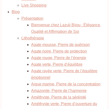
Live Shopping
Blog
Présentation
Bienvenue chez Lazuli Bijou : Élégance,
Qualité et Affirmation de Soi
Lithothérapie
Agate mousse, Pierre de guérison
Agate noire, Pierre de protection
Agate rouge, Pierre de l’énergie
Agate verte, Pierre d’équilibre
Agate rayée verte, Pierre de l’équilibre
émotionnel
Aigue marine, Pierre de la concentration
Amazonite, Pierre de l’harmonie
Améthyste, Pierre de la sérénité
Améthyste verte, Pierre d’ouverture du