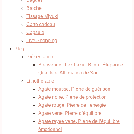
Bagues
Broche
Tissage Miyuki
Carte cadeau
Capsule
Live Shopping
Blog
Présentation
Bienvenue chez Lazuli Bijou : Élégance,
Qualité et Affirmation de Soi
Lithothérapie
Agate mousse, Pierre de guérison
Agate noire, Pierre de protection
Agate rouge, Pierre de l’énergie
Agate verte, Pierre d’équilibre
Agate rayée verte, Pierre de l’équilibre
émotionnel