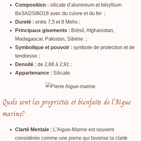
Composition :
silicate d’aluminium et béryllium
Be3Al2SI6O18 avec du cuivre et du fer ;
Dureté :
entre 7,5 et 8 Mohs ;
Principaux gisements :
Brésil, Afghanistan,
Madagascar, Pakistan, Sibérie ;
Symbolique et pouvoir :
symbole de protection et de
tendresse ;
Densité :
de 2,68 à 2,91 ;
Appartenance :
Silicate.
Quels sont les propriétés et bienfaits de l’Aigue
marine?
Clarté Mentale :
L’Aigue-Marine est souvent
considérée comme une pierre qui favorise la clarté