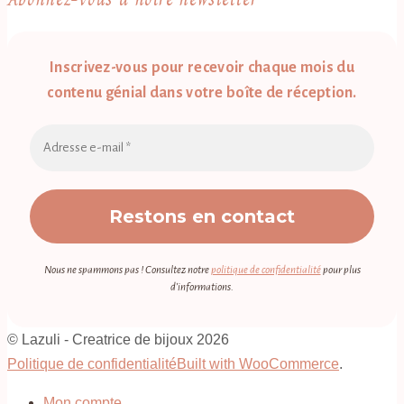
Inscrivez-vous pour recevoir chaque mois du
contenu génial dans votre boîte de réception.
Nous ne spammons pas ! Consultez notre
politique de confidentialité
pour plus
d’informations.
© Lazuli - Creatrice de bijoux 2026
Politique de confidentialité
Built with WooCommerce
.
Mon compte