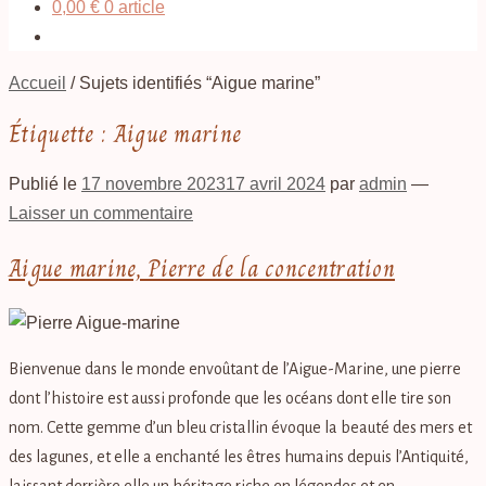
0,00
€
0 article
Accueil
/
Sujets identifiés “Aigue marine”
Étiquette :
Aigue marine
Publié le
17 novembre 2023
17 avril 2024
par
admin
—
Laisser un commentaire
Aigue marine, Pierre de la concentration
Bienvenue dans le monde envoûtant de l’Aigue-Marine, une pierre
dont l’histoire est aussi profonde que les océans dont elle tire son
nom. Cette gemme d’un bleu cristallin évoque la beauté des mers et
des lagunes, et elle a enchanté les êtres humains depuis l’Antiquité,
laissant derrière elle un héritage riche en légendes et en