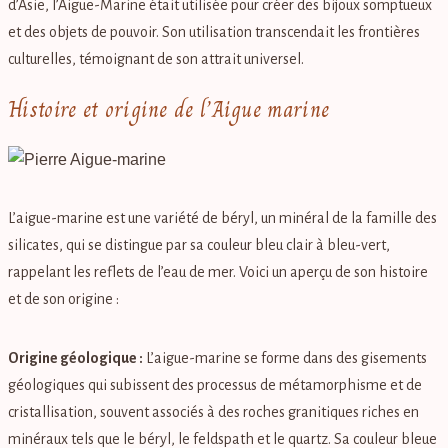
d’Asie, l’Aigue-Marine était utilisée pour créer des bijoux somptueux
et des objets de pouvoir. Son utilisation transcendait les frontières
culturelles, témoignant de son attrait universel.
Histoire et origine de l’Aigue marine
L’aigue-marine est une variété de béryl, un minéral de la famille des
silicates, qui se distingue par sa couleur bleu clair à bleu-vert,
rappelant les reflets de l’eau de mer. Voici un aperçu de son histoire
et de son origine :
Origine géologique :
L’aigue-marine se forme dans des gisements
géologiques qui subissent des processus de métamorphisme et de
cristallisation, souvent associés à des roches granitiques riches en
minéraux tels que le béryl, le feldspath et le quartz. Sa couleur bleue