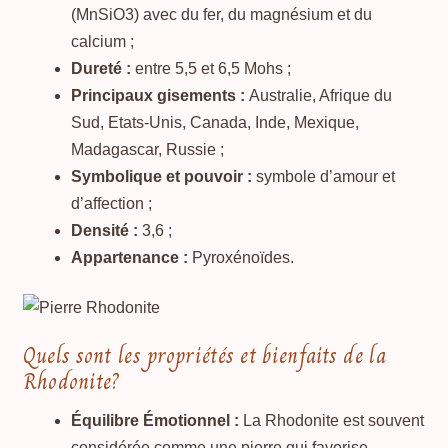
(MnSiO3) avec du fer, du magnésium et du
calcium ;
Dureté :
entre 5,5 et 6,5 Mohs ;
Principaux gisements :
Australie, Afrique du
Sud, Etats-Unis, Canada, Inde, Mexique,
Madagascar, Russie ;
Symbolique et pouvoir :
symbole d’amour et
d’affection ;
Densité :
3,6 ;
Appartenance :
Pyroxénoïdes.
Quels sont les propriétés et bienfaits de la
Rhodonite?
Équilibre Émotionnel :
La Rhodonite est souvent
considérée comme une pierre qui favorise