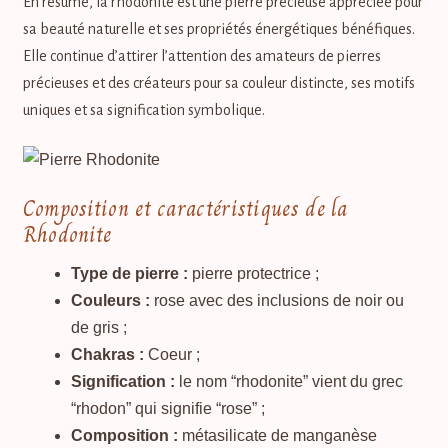
En résumé, la rhodonite est une pierre précieuse appréciée pour
sa beauté naturelle et ses propriétés énergétiques bénéfiques.
Elle continue d’attirer l’attention des amateurs de pierres
précieuses et des créateurs pour sa couleur distincte, ses motifs
uniques et sa signification symbolique.
Composition et caractéristiques de la
Rhodonite
Type de pierre :
pierre protectrice ;
Couleurs :
rose avec des inclusions de noir ou
de gris ;
Chakras :
Coeur ;
Signification :
le nom “rhodonite” vient du grec
“rhodon” qui signifie “rose” ;
Composition :
métasilicate de manganèse