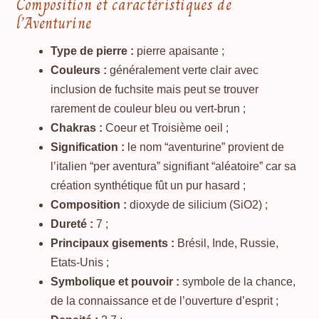
Composition et caractéristiques de
l’Aventurine
Type de pierre :
pierre apaisante ;
Couleurs :
généralement verte clair avec
inclusion de fuchsite mais peut se trouver
rarement de couleur bleu ou vert-brun ;
Chakras :
Coeur et Troisième oeil ;
Signification :
le nom “aventurine” provient de
l’italien “per aventura” signifiant “aléatoire” car sa
création synthétique fût un pur hasard ;
Composition :
dioxyde de silicium (SiO2) ;
Dureté :
7 ;
Principaux gisements :
Brésil, Inde, Russie,
Etats-Unis ;
Symbolique et pouvoir :
symbole de la chance,
de la connaissance et de l’ouverture d’esprit ;