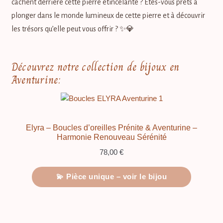
cachent derrière cette pierre étincelante ? Êtes-vous prêts à
plonger dans le monde lumineux de cette pierre et à découvrir
les trésors qu’elle peut vous offrir ? ✨💎
Découvrez notre collection de bijoux en
Aventurine:
Elyra – Boucles d’oreilles Prénite & Aventurine –
Harmonie Renouveau Sérénité
78,00
€
💫 Pièce unique – voir le bijou