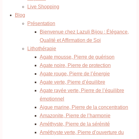
Live Shopping
Blog
Présentation
Bienvenue chez Lazuli Bijou : Élégance,
Qualité et Affirmation de Soi
Lithothérapie
Agate mousse, Pierre de guérison
Agate noire, Pierre de protection
Agate rouge, Pierre de l’énergie
Agate verte, Pierre d’équilibre
Agate rayée verte, Pierre de l’équilibre
émotionnel
Aigue marine, Pierre de la concentration
Amazonite, Pierre de l’harmonie
Améthyste, Pierre de la sérénité
Améthyste verte, Pierre d’ouverture du