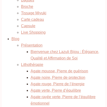
Bagues
Broche
Tissage Miyuki
Carte cadeau
Capsule
Live Shopping
Blog
Présentation
Bienvenue chez Lazuli Bijou : Élégance,
Qualité et Affirmation de Soi
Lithothérapie
Agate mousse, Pierre de guérison
Agate noire, Pierre de protection
Agate rouge, Pierre de l’énergie
Agate verte, Pierre d’équilibre
Agate rayée verte, Pierre de l’équilibre
émotionnel