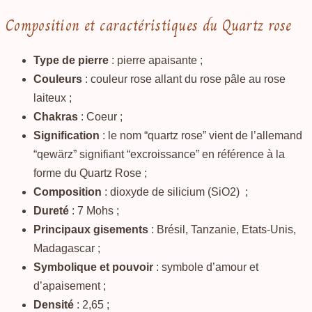
Composition et caractéristiques du Quartz rose
Type de pierre
: pierre apaisante ;
Couleurs
: couleur rose allant du rose pâle au rose
laiteux ;
Chakras
: Coeur ;
Signification
: le nom “quartz rose” vient de l’allemand
“qewärz” signifiant “excroissance” en référence à la
forme du Quartz Rose ;
Composition
: dioxyde de silicium (SiO2) ;
Dureté
: 7 Mohs ;
Principaux gisements
: Brésil, Tanzanie, Etats-Unis,
Madagascar ;
Symbolique et pouvoir
: symbole d’amour et
d’apaisement ;
Densité
: 2,65 ;