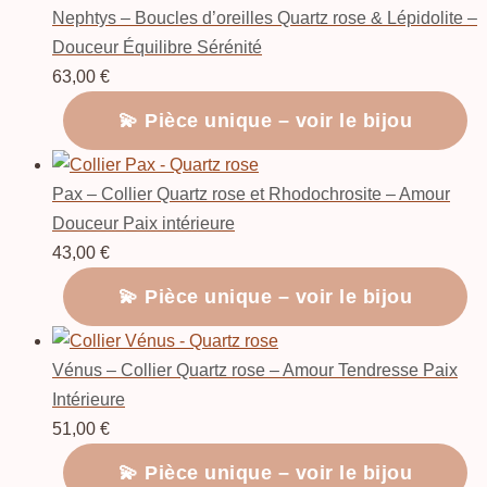
Nephtys – Boucles d’oreilles Quartz rose & Lépidolite –
Douceur Équilibre Sérénité
63,00
€
💫 Pièce unique – voir le bijou
Pax – Collier Quartz rose et Rhodochrosite – Amour
Douceur Paix intérieure
43,00
€
💫 Pièce unique – voir le bijou
Vénus – Collier Quartz rose – Amour Tendresse Paix
Intérieure
51,00
€
💫 Pièce unique – voir le bijou