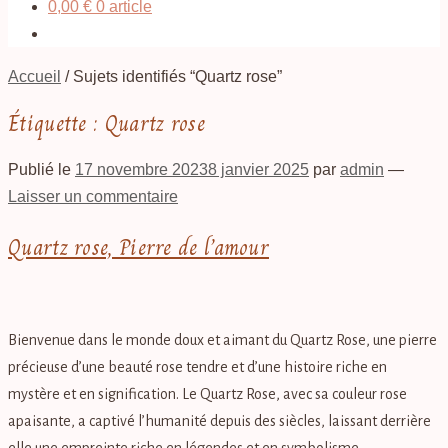
0,00
€
0 article
Accueil
/
Sujets identifiés “Quartz rose”
Étiquette :
Quartz rose
Publié le
17 novembre 2023
8 janvier 2025
par
admin
—
Laisser un commentaire
Quartz rose, Pierre de l’amour
Bienvenue dans le monde doux et aimant du Quartz Rose, une pierre
précieuse d’une beauté rose tendre et d’une histoire riche en
mystère et en signification. Le Quartz Rose, avec sa couleur rose
apaisante, a captivé l’humanité depuis des siècles, laissant derrière
elle une empreinte riche en légendes et en symbolisme.